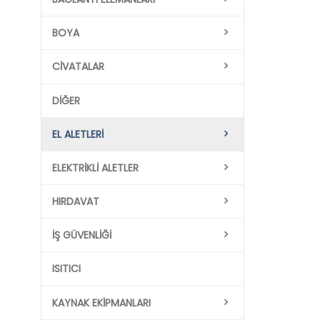
BOYA
CIVATALAR
DIĞER
EL ALETLERI
ELEKTRIKLI ALETLER
HIRDAVAT
İŞ GÜVENLIĞI
ISITICI
KAYNAK EKIPMANLARI