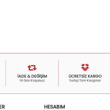
İADE & DEĞİŞİM
ÜCRETSİZ KARGO
14 Gün Koşulsuz
Yurtiçi Tüm Kargolar
ER
HESABIM