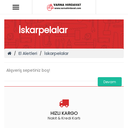
İskarpelalar
El Aletleri
İskarpelalar
Alışveriş sepetiniz boş!
Devam
HIZLI KARGO
Nakit & Kredi Kartı