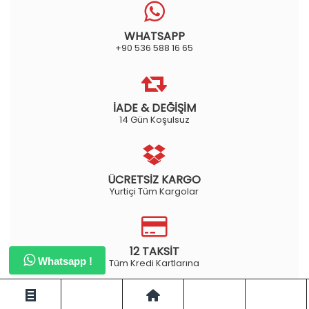
WHATSAPP
+90 536 588 16 65
İADE & DEĞİŞİM
14 Gün Koşulsuz
ÜCRETSİZ KARGO
Yurtiçi Tüm Kargolar
12 TAKSİT
Whatsapp !
Tüm Kredi Kartlarına